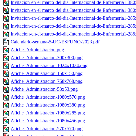
Invitacion-en-el-marco-del-dia-Internacional-de-Enfermeria1-38
Invitacion-en-el-marco-del-dia-Internacional-de-Enfermeria1-38
Invitacion-en-el-marco-del-dia-Internacional-de-Enfermeria1-28
Invitacion-en-el-marco-del-dia-Internacional-de-Enfermeria1-28
Invitacion-en-el-marco-del-dia-Internacional-de-Enfermeria1-28
Calendario-semana-5-UC-ESFUNO-2023.pdf
Afiche_Administracion.png
Afiche_Administracion-300x300.png
Afiche_Administracion-1024x1024.png
Afiche_Administracion-150x150.png
Afiche_Administracion-768x768.png
Afiche_Administracion-53x53.png
Afiche_Administracion-1080x570.png
Afiche_Administracion-1080x380.png
Afiche_Administracion-1080x285.png
Afiche_Administracion-1080x456.png
Afiche_Administracion-570x570.png