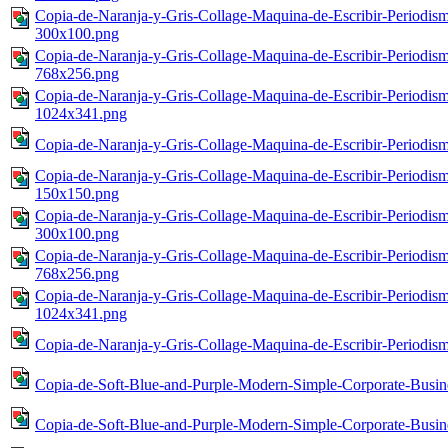
Copia-de-Naranja-y-Gris-Collage-Maquina-de-Escribir-Periodism
300x100.png
Copia-de-Naranja-y-Gris-Collage-Maquina-de-Escribir-Periodism
768x256.png
Copia-de-Naranja-y-Gris-Collage-Maquina-de-Escribir-Periodism
1024x341.png
Copia-de-Naranja-y-Gris-Collage-Maquina-de-Escribir-Periodis
Copia-de-Naranja-y-Gris-Collage-Maquina-de-Escribir-Periodism
150x150.png
Copia-de-Naranja-y-Gris-Collage-Maquina-de-Escribir-Periodism
300x100.png
Copia-de-Naranja-y-Gris-Collage-Maquina-de-Escribir-Periodism
768x256.png
Copia-de-Naranja-y-Gris-Collage-Maquina-de-Escribir-Periodism
1024x341.png
Copia-de-Naranja-y-Gris-Collage-Maquina-de-Escribir-Periodis
Copia-de-Soft-Blue-and-Purple-Modern-Simple-Corporate-Busin
Copia-de-Soft-Blue-and-Purple-Modern-Simple-Corporate-Busine