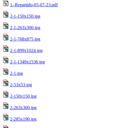
1.-Repartido-05-07-23.pdf
2-1-150x150.jpg
2-1-263x300.jpg
2-1-768x875.jpg
2-1-899x1024.jpg
2-1-1349x1536.jpg
2-1.jpg
2-53x53.jpg
2-150x150.jpg
2-263x300.jpg
2-285x190.jpg