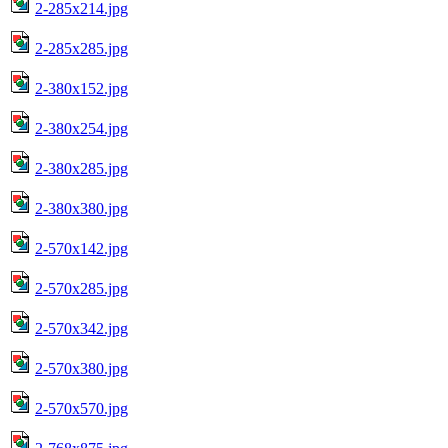
2-285x214.jpg
2-285x285.jpg
2-380x152.jpg
2-380x254.jpg
2-380x285.jpg
2-380x380.jpg
2-570x142.jpg
2-570x285.jpg
2-570x342.jpg
2-570x380.jpg
2-570x570.jpg