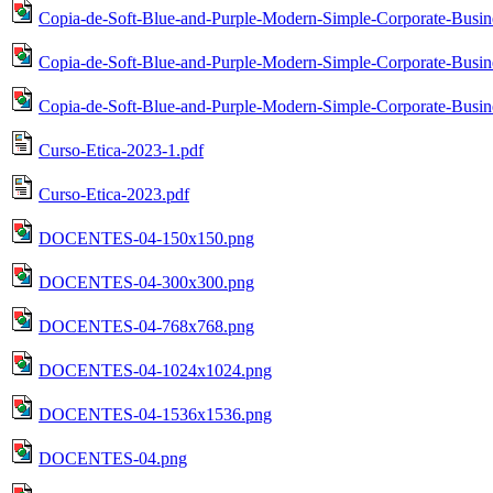
Copia-de-Soft-Blue-and-Purple-Modern-Simple-Corporate-Busin
Copia-de-Soft-Blue-and-Purple-Modern-Simple-Corporate-Busin
Copia-de-Soft-Blue-and-Purple-Modern-Simple-Corporate-Busine
Curso-Etica-2023-1.pdf
Curso-Etica-2023.pdf
DOCENTES-04-150x150.png
DOCENTES-04-300x300.png
DOCENTES-04-768x768.png
DOCENTES-04-1024x1024.png
DOCENTES-04-1536x1536.png
DOCENTES-04.png