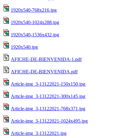
1920x540-768x216.jpg
1920x540-1024x288.jpg
1920x540-1536x432.jpg
1920x540.jpg
AFICHE-DE-BIENVENIDA-1.pdf
AFICHE-DE-BIENVENIDA.pdf
Article-img_3-13122021-150x150.jpg
Article-img_3-13122021-300x145.jpg
Article-img_3-13122021-768x371.jpg
Article-img_3-13122021-1024x495.jpg
Article-img_3-13122021.jpg