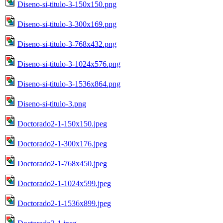
Diseno-si-titulo-3-150x150.png
Diseno-si-titulo-3-300x169.png
Diseno-si-titulo-3-768x432.png
Diseno-si-titulo-3-1024x576.png
Diseno-si-titulo-3-1536x864.png
Diseno-si-titulo-3.png
Doctorado2-1-150x150.jpeg
Doctorado2-1-300x176.jpeg
Doctorado2-1-768x450.jpeg
Doctorado2-1-1024x599.jpeg
Doctorado2-1-1536x899.jpeg