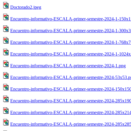
Doctorado2.jpeg
Encuentro-informativo-ESCALA-primer-semestre-2024-1-150x1
Encuentro-informativo-ESCALA-primer-semestre-2024-1-300x3
Encuentro-informativo-ESCALA-primer-semestre-2024-1-768x7
Encuentro-informativo-ESCALA-primer-semestre-2024-1-1024
Encuentro-informativo-ESCALA-primer-semestre-2024-1.png
Encuentro-informativo-ESCALA-primer-semestre-2024-53x53.p
Encuentro-informativo-ESCALA-primer-semestre-2024-150x15
Encuentro-informativo-ESCALA-primer-semestre-2024-285x19
Encuentro-informativo-ESCALA-primer-semestre-2024-285x21
Encuentro-informativo-ESCALA-primer-semestre-2024-285x28