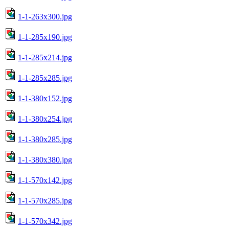
1-1-263x300.jpg
1-1-285x190.jpg
1-1-285x214.jpg
1-1-285x285.jpg
1-1-380x152.jpg
1-1-380x254.jpg
1-1-380x285.jpg
1-1-380x380.jpg
1-1-570x142.jpg
1-1-570x285.jpg
1-1-570x342.jpg