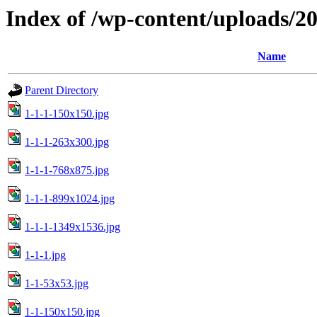
Index of /wp-content/uploads/2
Name
Parent Directory
1-1-1-150x150.jpg
1-1-1-263x300.jpg
1-1-1-768x875.jpg
1-1-1-899x1024.jpg
1-1-1-1349x1536.jpg
1-1-1.jpg
1-1-53x53.jpg
1-1-150x150.jpg