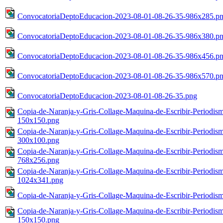
ConvocatoriaDeptoEducacion-2023-08-01-08-26-35-986x285.p
ConvocatoriaDeptoEducacion-2023-08-01-08-26-35-986x380.p
ConvocatoriaDeptoEducacion-2023-08-01-08-26-35-986x456.p
ConvocatoriaDeptoEducacion-2023-08-01-08-26-35-986x570.p
ConvocatoriaDeptoEducacion-2023-08-01-08-26-35.png
Copia-de-Naranja-y-Gris-Collage-Maquina-de-Escribir-Periodism
150x150.png
Copia-de-Naranja-y-Gris-Collage-Maquina-de-Escribir-Periodism
300x100.png
Copia-de-Naranja-y-Gris-Collage-Maquina-de-Escribir-Periodism
768x256.png
Copia-de-Naranja-y-Gris-Collage-Maquina-de-Escribir-Periodism
1024x341.png
Copia-de-Naranja-y-Gris-Collage-Maquina-de-Escribir-Periodis
Copia-de-Naranja-y-Gris-Collage-Maquina-de-Escribir-Periodism
150x150.png