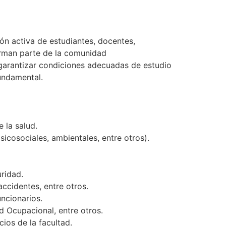
ón activa de estudiantes, docentes,
forman parte de la comunidad
a garantizar condiciones adecuadas de estudio
undamental.
 la salud.
sicosociales, ambientales, entre otros).
ridad.
ccidentes, entre otros.
uncionarios.
ud Ocupacional, entre otros.
ios de la facultad.