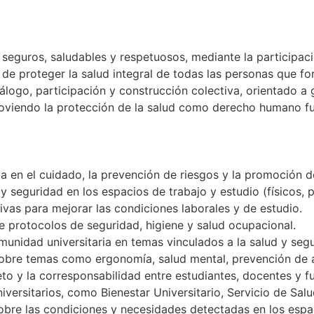
seguros, saludables y respetuosos, mediante la participaci
in de proteger la salud integral de todas las personas que 
diálogo, participación y construcción colectiva, orientado 
moviendo la protección de la salud como derecho humano f
a en el cuidado, la prevención de riesgos y la promoción de
y seguridad en los espacios de trabajo y estudio (físicos, p
vas para mejorar las condiciones laborales y de estudio.
de protocolos de seguridad, higiene y salud ocupacional.
munidad universitaria en temas vinculados a la salud y segu
obre temas como ergonomía, salud mental, prevención de a
eto y la corresponsabilidad entre estudiantes, docentes y f
niversitarios, como Bienestar Universitario, Servicio de Sal
bre las condiciones y necesidades detectadas en los espac