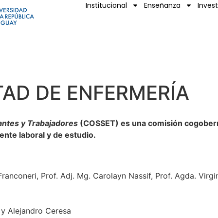
Institucional
Enseñanza
Inves
TAD DE ENFERMERÍA
antes y Trabajadores
(COSSET) es una comisión cogoberna
ente laboral y de estudio.
ranconeri, Prof. Adj. Mg. Carolayn Nassif, Prof. Agda. Virgi
 y Alejandro Ceresa