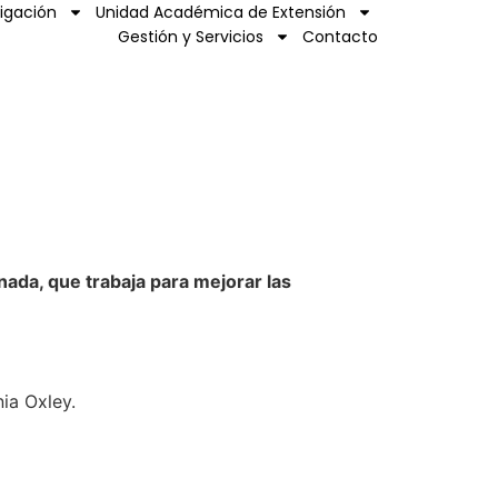
tigación
Unidad Académica de Extensión
Gestión y Servicios
Contacto
da, que trabaja para mejorar las
nia Oxley.