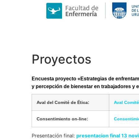
Proyectos
Encuesta proyecto «Estrategias de enfrentam
y percepción de bienestar en trabajadores y 
Aval del Comité de Ética:
Aval Comité
Consentimiento on-line:
Consentimie
Presentación final:
presentacion final 13 no