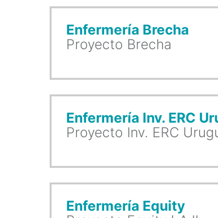
Enfermería Brecha
Proyecto Brecha
Enfermería Inv. ERC U
Proyecto Inv. ERC Urug
Enfermería Equity