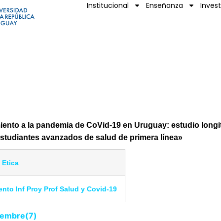
Institucional
Enseñanza
Inves
iento a la pandemia de CoVid-19 en Uruguay: estudio longi
estudiantes avanzados de salud de primera línea»
 Etica
nto Inf Proy Prof Salud y Covid-19
viembre(7)