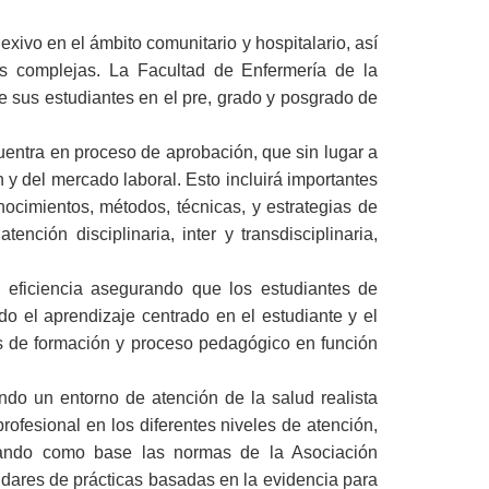
exivo en el ámbito comunitario y hospitalario, así
s complejas. La Facultad de Enfermería de la
e sus estudiantes en el pre, grado y posgrado de
uentra en proceso de aprobación, que sin lugar a
y del mercado laboral. Esto incluirá importantes
nocimientos, métodos, técnicas, y estrategias de
nción disciplinaria, inter y transdisciplinaria,
 eficiencia asegurando que los estudiantes de
o el aprendizaje centrado en el estudiante y el
os de formación y proceso pedagógico en función
o un entorno de atención de la salud realista
ofesional en los diferentes niveles de atención,
 tomando como base las normas de la Asociación
ndares de prácticas basadas en la evidencia para