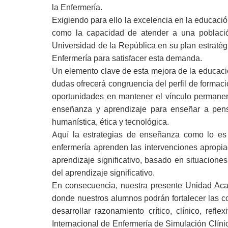
la Enfermería.
Exigiendo para ello la excelencia en la educación
como la capacidad de atender a una població
Universidad de la República en su plan estratég
Enfermería para satisfacer esta demanda.
Un elemento clave de esta mejora de la educació
dudas ofrecerá congruencia del perfil de formac
oportunidades en mantener el vínculo permanente
enseñanza y aprendizaje para enseñar a pensar b
humanística, ética y tecnológica.
A
quí la estrategias de enseñanza como lo es 
enfermería aprenden las intervenciones apropia
aprendizaje significativo, basado en situacion
del aprendizaje significativo.
En consecuencia, nuestra presente Unidad Aca
donde nuestros alumnos podrán fortalecer las co
desarrollar razonamiento crítico, clínico, re
Internacional de Enfermería de Simulación Clíni