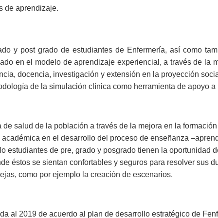
s de aprendizaje.
rado y post grado de estudiantes de Enfermería, así como tam
asado en el modelo de aprendizaje experiencial, a través de la 
ncia, docencia, investigación y extensión en la proyección social
odología de la simulación clínica como herramienta de apoyo a l
de salud de la población a través de la mejora en la formación 
ad académica en el desarrollo del proceso de enseñanza –aprendi
lo estudiantes de pre, grado y posgrado tienen la oportunidad d
de éstos se sientan confortables y seguros para resolver sus du
ejas, como por ejemplo la creación de escenarios.
 al 2019 de acuerdo al plan de desarrollo estratégico de Fenf