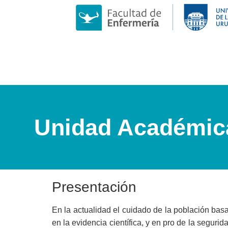
Unidad Académic
Presentación
En la actualidad el cuidado de la población ba
en la evidencia científica, y en pro de la seguri