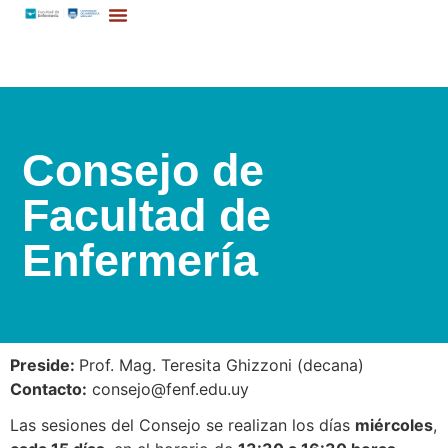
Consejo de
Facultad de
Enfermería
Preside:
Prof. Mag. Teresita Ghizzoni (decana)
Contacto:
consejo@fenf.edu.uy
Las sesiones del Consejo se realizan los días
miércoles
,