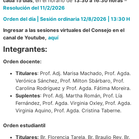
cada 15 días
, en el horario de
13:30 a 16:30 horas
–
Resolución del 11/2/2026
Orden del día | Sesión ordinaria 12/8/2026 | 13:30 H
Ingresar a las sesiones virtuales del Consejo en el
canal de Youtube,
aquí
Integrantes:
Orden docente:
Titulares
:
Prof. Adj. Marisa Machado,
Prof. Agda.
Verónica Sánchez,
Prof. Milton Sbárbaro,
Prof.
Carolina Rodríguez y
Prof. Agda. Fátima Moreira.
Suplentes
: Prof. Adj. Martha Román, Prof. Lía
Fernández, Prof. Agda. Virginia Oxley, Prof. Agda.
Virginia Aquino, Prof. Agda. Cristina Taberne.
Orden estudiantil
Titulares:
Br. Florencia Tarela, Br. Braulio Rey, Br.