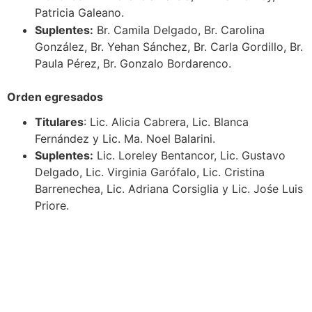
Patricia Galeano.
Suplentes:
Br. Camila Delgado, Br. Carolina
González, Br. Yehan Sánchez, Br. Carla Gordillo, Br.
Paula Pérez, Br. Gonzalo Bordarenco.
Orden egresados
Titulares
:
Lic. Alicia Cabrera,
Lic. Blanca
Fernández y
Lic. Ma. Noel Balarini.
Suplentes:
Lic. Loreley Bentancor, Lic. Gustavo
Delgado, Lic. Virginia Garófalo, Lic. Cristina
Barrenechea, Lic. Adriana Corsiglia y Lic. Jośe Luis
Priore.
Navegación
Contacto
Principal
Av. Dr. Américo Ricaldoni