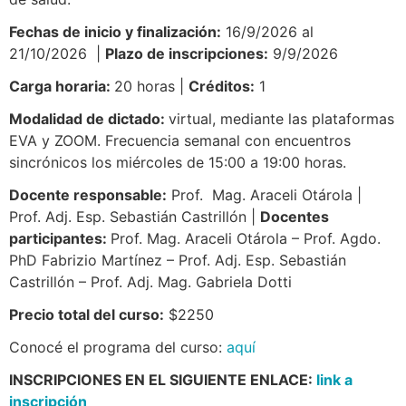
Fechas de inicio y finalización:
16/9/2026 al
21/10/2026 |
Plazo de inscripciones:
9/9/2026
Carga horaria:
20 horas |
Créditos:
1
Modalidad de dictado:
virtual, mediante las plataformas
EVA y ZOOM. Frecuencia semanal con encuentros
sincrónicos los miércoles de 15:00 a 19:00 horas.
Docente responsable:
Prof. Mag. Araceli Otárola |
Prof. Adj. Esp. Sebastián Castrillón |
Docentes
participantes:
Prof. Mag. Araceli Otárola – Prof. Agdo.
PhD Fabrizio Martínez – Prof. Adj. Esp. Sebastián
Castrillón – Prof. Adj. Mag. Gabriela Dotti
Precio total del curso:
$2250
Conocé el programa del curso:
aquí
INSCRIPCIONES EN EL SIGUIENTE ENLACE:
link a
inscripción