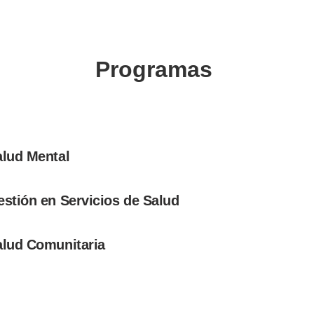
Programas ​
alud Mental
estión en Servicios de Salud
alud Comunitaria