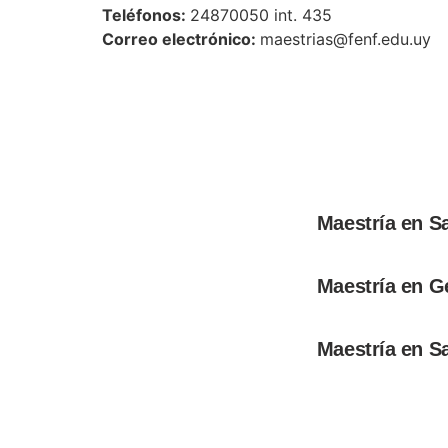
Teléfonos:
24870050 int. 435
Correo electrónico:
maestrias@fenf.edu.uy
Maestría en S
Maestría en G
Maestría en S