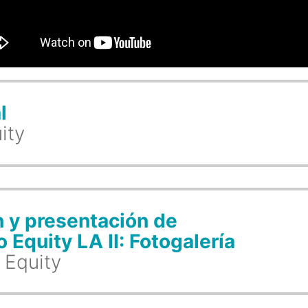
l
ity
n y presentación de
 Equity LA II: Fotogalería
 Equity