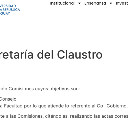
Institucional
Enseñanza
Inves
etaría del Claustro
ción Comisiones cuyos objetivos son:
 Consejo
la Facultad por lo que atiende lo referente al Co- Gobierno.
nte a las Comisiones, citándolas, realizando las actas corre