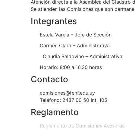
Atención directa a la Asamblea del Claustro de
Se atienden las Comisiones que son permanen
Integrantes
Estela Varela – Jefe de Sección
Carmen Claro – Administrativa
Claudia Baldovino – Administrativa
Horario: 8:00 a 16.30 horas
Contacto
comisiones@fenf.edu.uy
Teléfono: 2487 00 50 Int. 105
Reglamento
Reglamento de Comisiones Asesoras