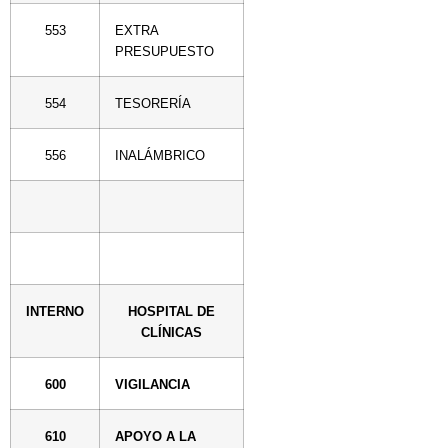
553
EXTRA
PRESUPUESTO
554
TESORERÍA
556
INALÁMBRICO
INTERNO
HOSPITAL DE
CLÍNICAS
600
VIGILANCIA
610
APOYO A LA