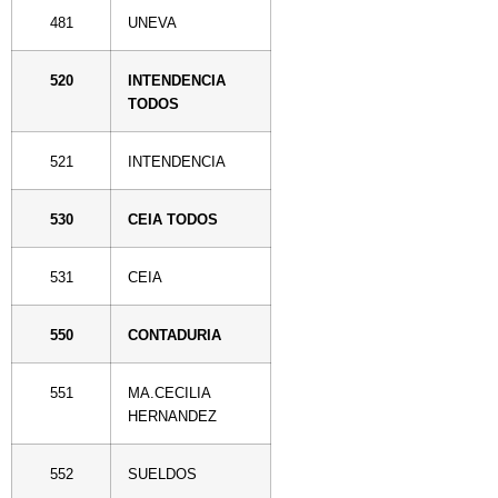
481
UNEVA
520
INTENDENCIA
TODOS
521
INTENDENCIA
530
CEIA TODOS
531
CEIA
550
CONTADURIA
551
MA.CECILIA
HERNANDEZ
552
SUELDOS