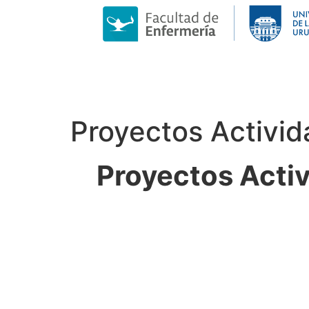
Proyectos Activid
Proyectos Activ