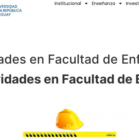
Institucional
Enseñanza
Inves
ades en Facultad de En
idades en Facultad de