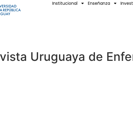
Institucional
Enseñanza
Inves
ista Uruguaya de Enfe