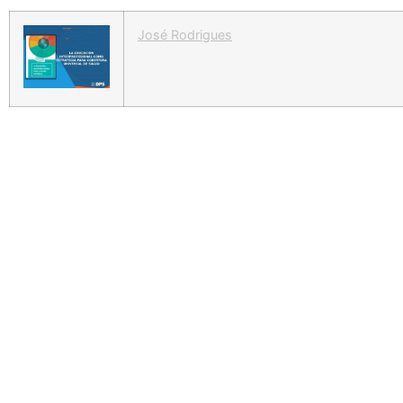
José Rodrigues