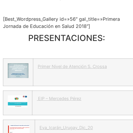
[Best_Wordpress_Gallery id=»56″ gal_title=»Primera
Jornada de Educación en Salud 2018″]
PRESENTACIONES:
Primer Nivel de Atención S. Crossa
EIP
– Mercedes Pérez
Eva_Icarán_Urugay_Dic_20