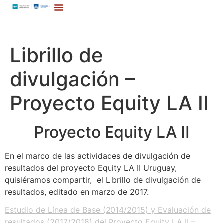
Librillo de
divulgación –
Proyecto Equity LA II
Proyecto Equity LA II
En el marco de las actividades de divulgación de
resultados del proyecto Equity LA II Uruguay,
quisiéramos compartir, el Librillo de divulgación de
resultados, editado en marzo de 2017.
Estudio de Línea de Base (2014/2015) y Evaluación de
resultados (2017/2018) del Proyecto Equity LA II –