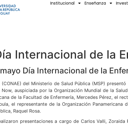
Institucional
Enseñanza
Inves
 Internacional de la E
 mayo Día Internacional de la Enfe
(CONAE) del Ministerio de Salud Pública (MSP) presentó 
Now, auspiciada por la Organización Mundial de la Salud 
ana de la Facultad de Enfermería, Mercedes Pérez, el rect
la, el representante de la Organización Panamericana de
ública, Raquel Rosa.
alizaron presentaciones a cargo de Carlos Valli, Zoraida