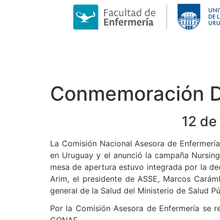
Conmemoración Día
12 de
La Comisión Nacional Asesora de Enfermería 
en Uruguay y el anunció la campaña Nursing 
mesa de apertura estuvo integrada por la dec
Arim, el presidente de ASSE, Marcos Carámbu
general de la Salud del Ministerio de Salud P
Por la Comisión Asesora de Enfermería se re