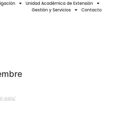
tigación
Unidad Académica de Extensión
Gestión y Servicios
Contacto
iembre
l-pais/