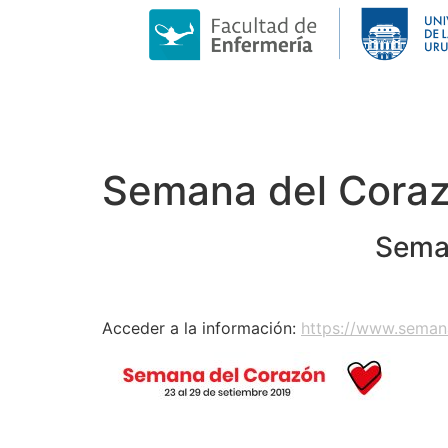
Semana del Cora
Seman
Acceder a la información:
https://www.seman