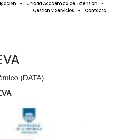
tigación
Unidad Académica de Extensión
Gestión y Servicios
Contacto
EVA
émico (DATA)
EVA