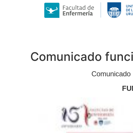
Comunicado funci
Comunicado 
FU