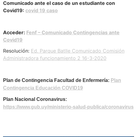
Comunicado ante el caso de un estudiante con
Covid19:
covid 19 caso
Acceder:
Fenf – Comunicado Contingencias ante
Covid19
Resolución:
Ed. Parque Batlle Comunicado Comisión
Administradora funcionamiento 2 16-3-2020
Plan de Contingencia Facultad de Enfermería:
Plan
Contingencia Educación COVID19
Plan Nacional Coronavirus:
https://www.gub.uy/ministerio-salud-publica/coronavirus