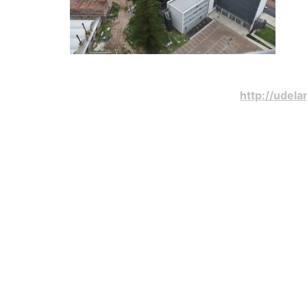
http://udel