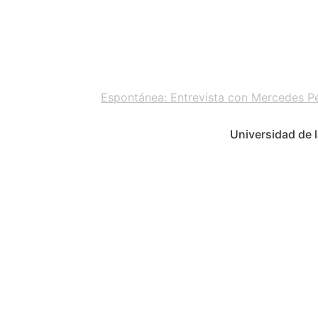
Espontánea: Entrevista con Mercedes Pé
Universidad de l