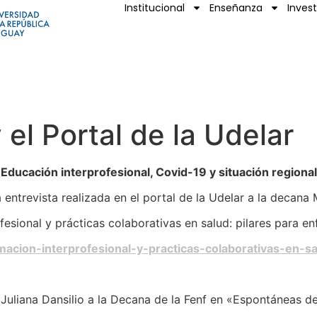
Institucional
Enseñanza
Inves
 el Portal de la Udelar
Educación interprofesional, Covid-19 y situación regional
entrevista realizada en el portal de la Udelar a la decana
esional y prácticas colaborativas en salud: pilares para e
rmacion-interprofesional-y-practicas-colaborativas-en-s
 Juliana Dansilio a la Decana de la Fenf en «Espontáneas d