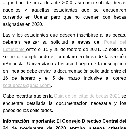
algún tipo de beca durante 2020, así como solicitar becas
aquellos y aquellas estudiantes que se encuentren
cursando en Udelar pero que no cuenten con becas
asignadas en 2020.
Las y los estudiantes que deseen inscribirse a las becas,
deberán realizar su solicitud a través del
Portal del
Estudiante
entre el 15 y 28 de febrero de 2021. La solicitud
se inicia completando el formulario en línea de la sección
«Bienestar Universitario / becas».
L
uego de la inscripción
en línea se debe enviar la documentación solicitada entre el
16 de febrero y el 5 de marzo inclusive al correo
scbubecas@gmail.com
.
Cabe recordar que en la
Guía de solicitud de becas 2021
se
encuentra detallada la documentación necesaria y los
pasos de las solicitudes.
Información importante:
El Consejo Directivo Central del
24 de noviembre de 2020 aprobó nuevos criterios