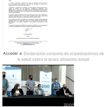
Acceder a:
Declaración conjunta de organizaciones de
la salud sobre la grave situación actual