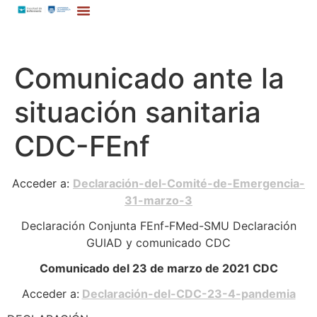
Comunicado ante la
situación sanitaria
CDC-FEnf
Acceder a:
Declaración-del-Comité-de-Emergencia-
31-marzo-3
Declaración Conjunta FEnf-FMed-SMU Declaración
GUIAD y comunicado CDC
Comunicado del 23 de marzo de 2021 CDC
Acceder a:
Declaración-del-CDC-23-4-pandemia