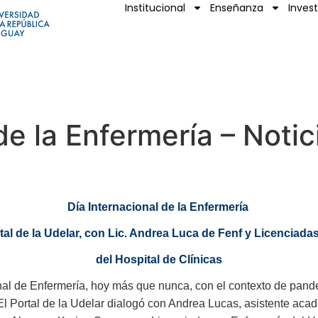
Institucional
Enseñanza
Inves
de la Enfermería – Notic
Día Internacional de la Enfermería
tal de la Udelar, con Lic. Andrea Luca de Fenf y Licenciad
del Hospital de Clínicas
l de Enfermería, hoy más que nunca, con el contexto de pandemi
El Portal de la Udelar dialogó con Andrea Lucas, asistente ac