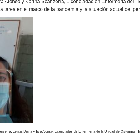
ara Alonso y Karina Scanzerra, Licenciadas en Enfermería del H
la tarea en el marco de la pandemia y la situación actual del pe
nzerra, Leticia Diana y Iara Alonso, Licenciadas de Enfermería de la Unidad de Ostomías Ho