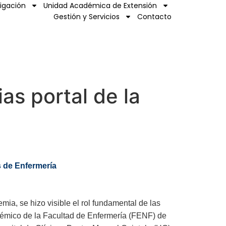
tigación
Unidad Académica de Extensión
Gestión y Servicios
Contacto
ias portal de la
as de Enfermería
a, se hizo visible el rol fundamental de las
adémico de la Facultad de Enfermería (FENF) de