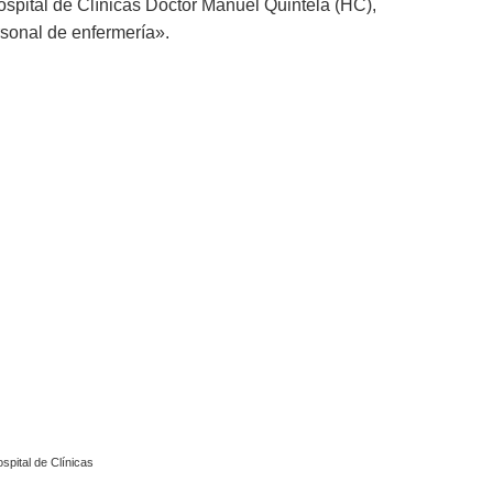
ospital de Clínicas Doctor Manuel Quintela (HC),
rsonal de enfermería».
spital de Clínicas