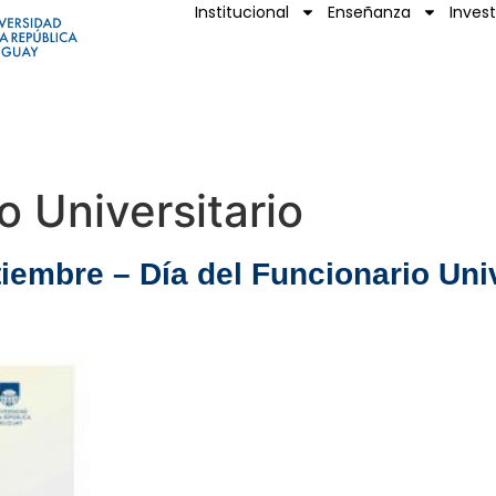
Institucional
Enseñanza
Inves
o Universitario
tiembre – Día del Funcionario Univ