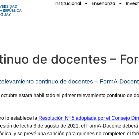
Institucional
Enseñanza
Inves
tinuo de docentes – F
elevamiento continuo de docentes – FormA-Docen
 octubre estará habilitado el primer relevamiento continuo de d
 lo establece la
Resolución Nº 5 adoptada por el Consejo Dire
esión de fecha 3 de agosto de 2021, el FormA-Docente deberá 
ódica, y se prevé una sanción para quienes no completen el for