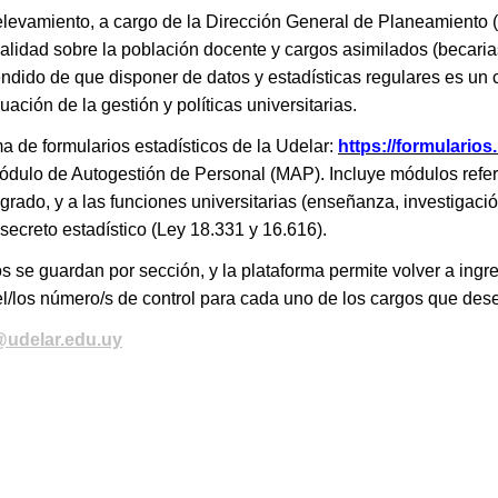
elevamiento, a cargo de la Dirección General de Planeamiento (
alidad sobre la población docente y cargos asimilados (becaria
ndido de que disponer de datos y estadísticas regulares es un
uación de la gestión y políticas universitarias.
ma de formularios estadísticos de la Udelar:
https://formularios
Módulo de Autogestión de Personal (MAP). Incluye módulos refer
rado, y a las funciones universitarias (enseñanza, investigació
secreto estadístico (Ley 18.331 y 16.616).
 se guardan por sección, y la plataforma permite volver a ingr
el/los número/s de control para cada uno de los cargos que des
udelar.edu.uy