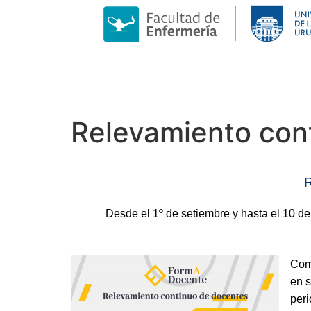
Relevamiento con
R
Desde el 1º de setiembre y hasta el 10 de
Como
en s
peri