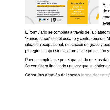
El r
de c
ente
eval
El formulario se completa a través de la platafor
“Funcionarios” con el usuario y contraseña del 
situación ocupacional, educación de grado y posg
protegidos bajo estrictas normas de protección y 
Puede completarse por etapas dado que los datos
Se considera finalizado una vez que se obtiene 
Consultas a través del correo
forma.docente@