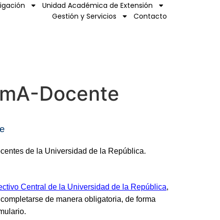
tigación
Unidad Académica de Extensión
Gestión y Servicios
Contacto
ormA-Docente
te
ocentes de la Universidad de la República.
ctivo Central de la Universidad de la República
,
completarse de manera obligatoria, de forma
mulario.