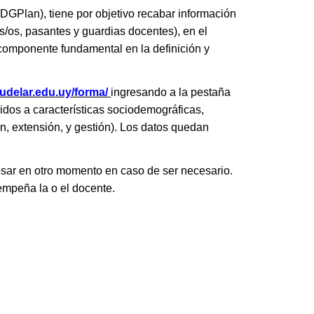
DGPlan), tiene por objetivo recabar información
s/os, pasantes y guardias docentes), en el
 componente fundamental en la definición y
.udelar.edu.uy/forma/
ingresando a la pestaña
idos a características sociodemográficas,
n, extensión, y gestión). Los datos quedan
esar en otro momento en caso de ser necesario.
empeña la o el docente.