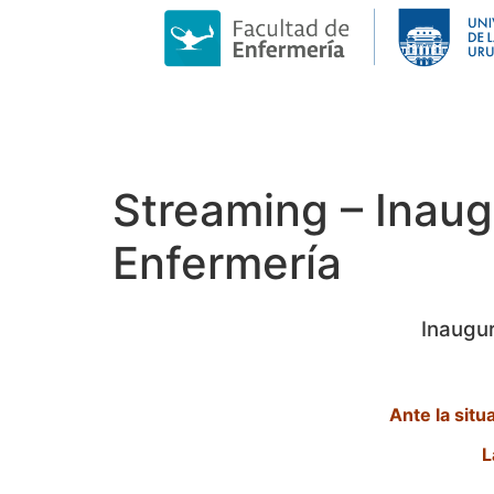
Streaming – Inaug
Enfermería
Inaugur
Ante la situ
L