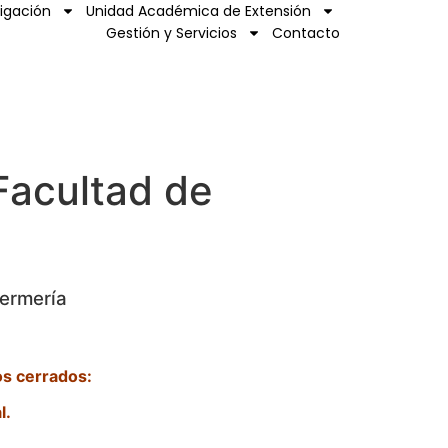
tigación
Unidad Académica de Extensión
Gestión y Servicios
Contacto
Facultad de
fermería
ios cerrados:
l.