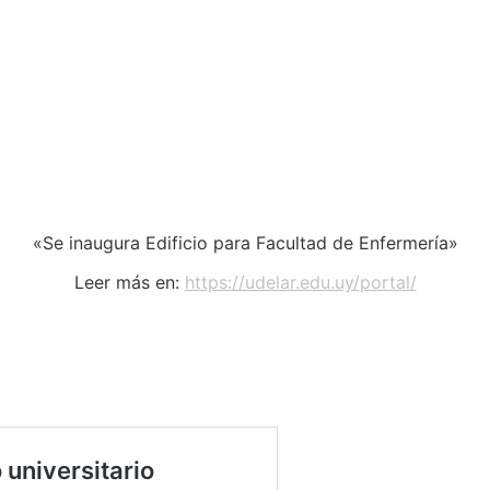
«Se inaugura Edificio para Facultad de Enfermería»
Leer más en:
https://udelar.edu.uy/portal/