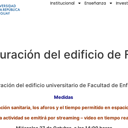
Institucional
Enseñanza
Inves
uración del edificio de 
ación del edificio universitario de Facultad de En
Medidas
ación sanitaria, los aforos y el tiempo permitido en espac
a actividad se emitirá por streaming – video en tiempo rea