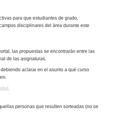
ctivas para que estudiantes de grado,
s campos disciplinares del área durante este
rtal, las propuestas se encontrarán entre las
nal de las asignaturas.
, debiendo aclarar en el asunto a qué curso
ben.
aquí.
 aquellas personas que resulten sorteadas (no se