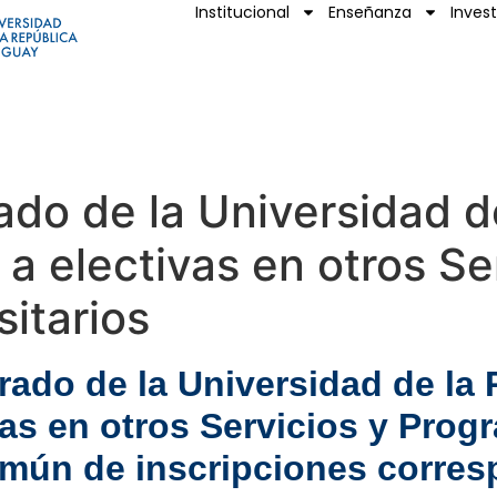
Institucional
Enseñanza
Inves
ado de la Universidad d
 a electivas en otros Se
itarios
rado de la Universidad de la
ivas en otros Servicios y Prog
omún de inscripciones corres