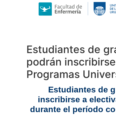
Estudiantes de gr
podrán inscribirse
Programas Univers
Estudiantes de g
inscribirse a elect
durante el período c