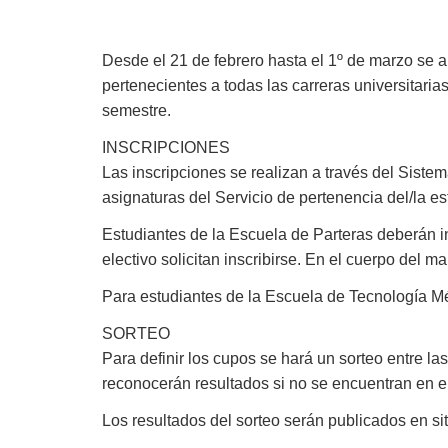
Desde el 21 de febrero hasta el 1º de marzo se a
pertenecientes a todas las carreras universitaria
semestre.
INSCRIPCIONES
Las inscripciones se realizan a través del Siste
asignaturas del Servicio de pertenencia del/la es
Estudiantes de la Escuela de Parteras deberán in
electivo solicitan inscribirse. En el cuerpo del m
Para estudiantes de la Escuela de Tecnología Méd
SORTEO
Para definir los cupos se hará un sorteo entre la
reconocerán resultados si no se encuentran en el
Los resultados del sorteo serán publicados en si