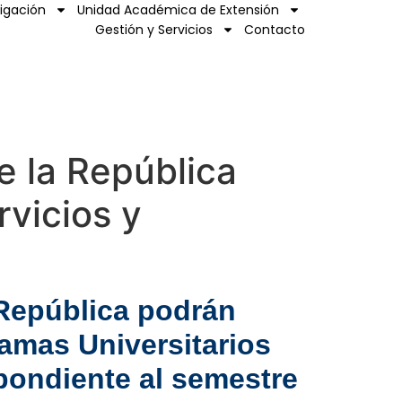
tigación
Unidad Académica de Extensión
Gestión y Servicios
Contacto
e la República
rvicios y
 República podrán
ramas Universitarios
pondiente al semestre