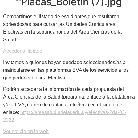
Compartimos el listado de estudiantes que resultaron
sorteados/as para cursar las Unidades Curriculares
Electivas en la segunda ronda del Área Ciencias de la
Salud.
Acceder al listado
Invitamos a quienes hayan quedado seleccionados/as a
matricularse en las plataformas EVA de los servicios a los
que pertenece cada Electiva.
Podrán acceder a la información de cada propuesta del
Área Ciencias de la Salud (programa, enlace a la plataforma
y/o a EVA, correo de contacto, etcétera) en el siguiente
enlace:
https://areasalud.udelar.edu.uy/electivas-2da-03-
2022
Ver noticia en la web