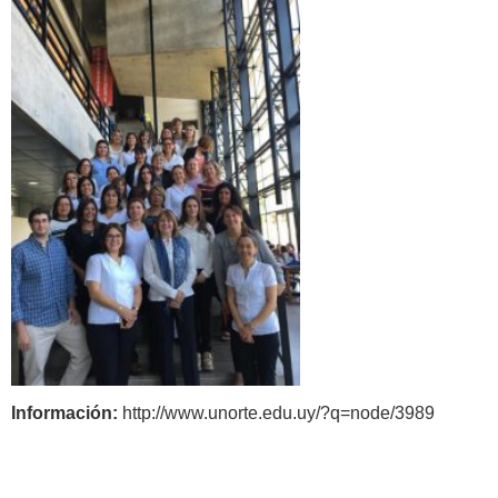
Información:
http://www.unorte.edu.uy/?q=node/3989