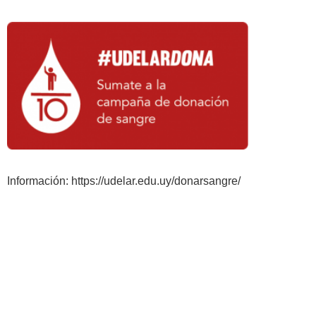
Información: https://udelar.edu.uy/donarsangre/