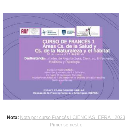
Nota:
Nota por curso Francés I CIENCIAS_EFRA_ 2023
Pimer semestre