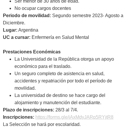
Ser menor de 30 años de edad.
No ocupar cargos docentes
Periodo de movilidad:
Segundo semestre 2023- Agosto a
Diciembre.
Lugar:
Argentina
UC a cursar:
Enfermería en Salud Mental
Prestaciones Económicas
La Universidad de la República otorga un apoyo
económico para el traslado.
Un seguro completo de asistencia en salud,
accidentes y repatriación por todo el período de
movilidad.
La universidad de destino se hace cargo del
alojamiento y manutención del estudiante.
Plazo de inscripciones:
28/3 al 7/4.
Inscripciones:
https://forms.gle/jAxMdyJARp5RYjtR8
La Selección se hará por escolaridad.