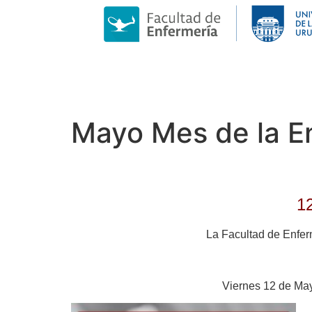
Mayo Mes de la En
12
La Facultad de Enferm
Viernes 12 de May