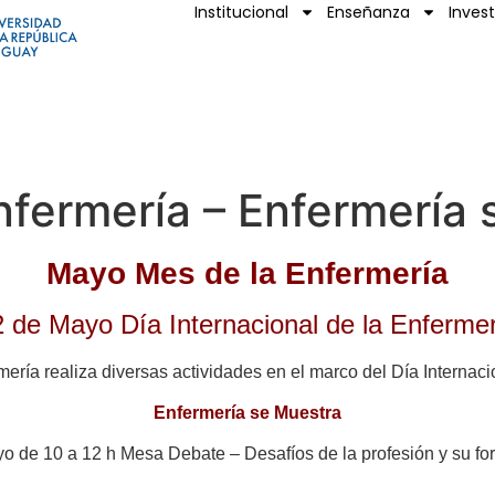
Institucional
Enseñanza
Inves
fermería – Enfermería 
Mayo Mes de la Enfermería
 de Mayo Día Internacional de la Enferme
ería realiza diversas actividades en el marco del Día Internaci
Enfermería se Muestra
o de 10 a 12 h Mesa Debate – Desafíos de la profesión y su for