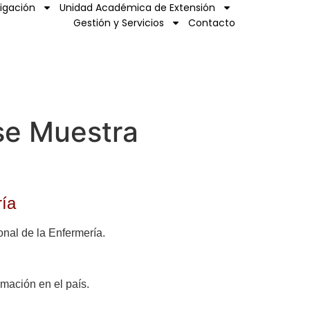
tigación
Unidad Académica de Extensión
Gestión y Servicios
Contacto
se Muestra
ría
onal de la Enfermería.
mación en el país.