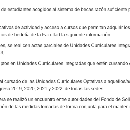
 de estudiantes acogidos al sistema de becas razón suficiente 
tificativos de actividad y acceso a cursos que permitan adquirir 
os de bedelía de la Facultad la siguiente información:
es, se realicen actas parciales de Unidades Curriculares integ
23,
riptos en Unidades Curriculares integradas que estén cursando 
 al cursado de las Unidades Curriculares Optativas a aquellos/a
reso 2019, 2020, 2021 y 2022, de todas las sedes.
vera se realizó un encuentro entre autoridades del Fondo de Sol
ación de las medidas tomadas de forma conjunta para el manten