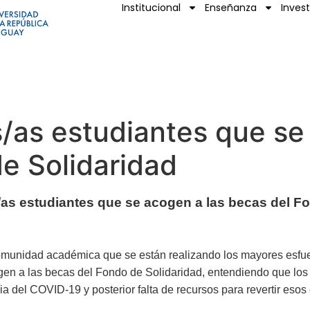
Institucional
Enseñanza
Inves
s/as estudiantes que se
e Solidaridad
/as estudiantes que se acogen a las becas del F
omunidad académica que se están realizando los mayores esfuer
ogen a las becas del Fondo de Solidaridad, entendiendo que los
ia del COVID-19 y posterior falta de recursos para revertir eso