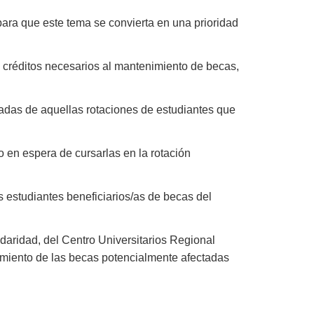
para que este tema se convierta en una prioridad
los créditos necesarios al mantenimiento de becas,
radas de aquellas rotaciones de estudiantes que
o en espera de cursarlas en la rotación
s estudiantes beneficiarios/as de becas del
idaridad, del Centro Universitarios Regional
imiento de las becas potencialmente afectadas