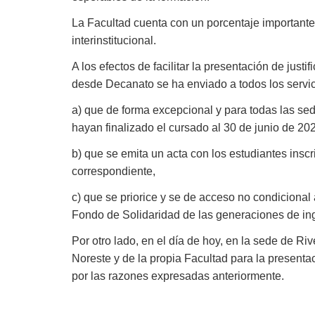
La Facultad cuenta con un porcentaje importante
interinstitucional.
A los efectos de facilitar la presentación de jus
desde Decanato se ha enviado a todos los servici
a) que de forma excepcional y para todas las sed
hayan finalizado el cursado al 30 de junio de 20
b) que se emita un acta con los estudiantes insc
correspondiente,
c) que se priorice y se de acceso no condicional
Fondo de Solidaridad de las generaciones de ing
Por otro lado, en el día de hoy, en la sede de Ri
Noreste y de la propia Facultad para la present
por las razones expresadas anteriormente.