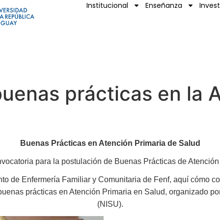
Institucional
Enseñanza
Inves
uenas prácticas en la A
Buenas Prácticas en Atención Primaria de Salud
nvocatoria para la postulación de Buenas Prácticas de Atenció
o de Enfermería Familiar y Comunitaria de Fenf, aquí cómo co
buenas prácticas en Atención Primaria en Salud, organizado por
(NISU).