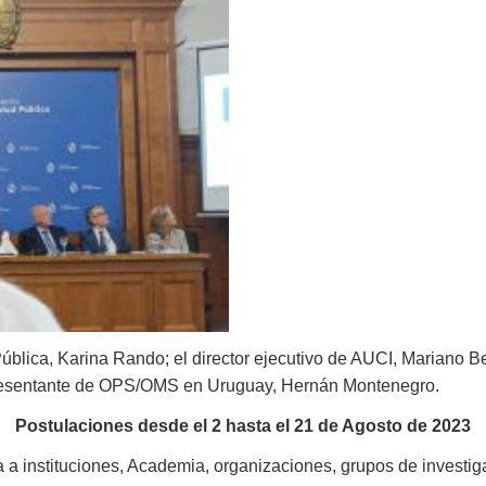
 Pública, Karina Rando; el director ejecutivo de AUCI, Mariano B
presentante de OPS/OMS en Uruguay, Hernán Montenegro.
Postulaciones desde el 2 hasta el 21 de Agosto de 2023
a a instituciones, Academia, organizaciones, grupos de investi