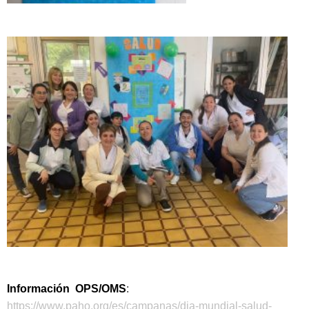
Información OPS/OMS
:
https://www.paho.org/es/campanas/dia-mundial-salud-