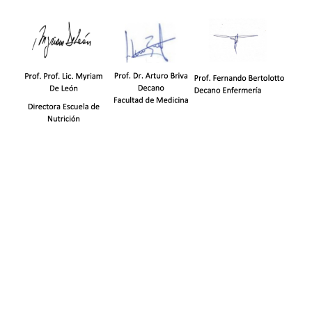
Navegación
Contacto
Principal
Av. Dr. Américo Ricaldoni