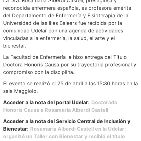
La Dra. Rosamaría Alberdi Castell, prestigiosa y
reconocida enfermera española, es profesora emérita
del Departamento de Enfermería y Fisioterapia de la
Universidad de las Illes Balears fue recibida por la
comunidad Udelar con una agenda de actividades
vinculadas a la enfermería, la salud, el arte y el
bienestar.
La Facultad de Enfermería le hizo entrega del Título
Doctora Honoris Causa por su trayectoria profesional y
compromiso con la disciplina.
El evento se realizó el 25 de abril a las 15:30 horas en la
sala Maggiolo.
Acceder a la nota del portal Udelar:
Doctorado
Honoris Causa a Rosamaría Alberdi Castell
Acceder a la nota del Servicio Central de Inclusión y
Bienestar:
Rosamaría Alberdi Castell en la Udelar:
organizó un Taller con Bienestar y recibió el título