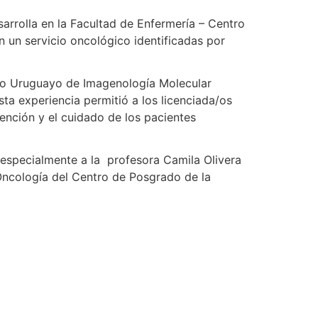
sarrolla en la Facultad de Enfermería – Centro
n un servicio oncológico identificadas por
tro Uruguayo de Imagenología Molecular
ta experiencia permitió a los licenciada/os
tención y el cuidado de los pacientes
 especialmente a la profesora Camila Olivera
Oncología del Centro de Posgrado de la