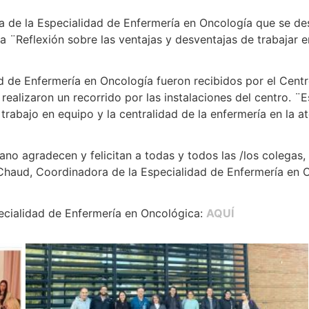
ra de la Especialidad de Enfermería en Oncología que se de
 ¨Reflexión sobre las ventajas y desventajas de trabajar e
ad de Enfermería en Oncología fueron recibidos por el Cen
alizaron un recorrido por las instalaciones del centro. ¨Es
rabajo en equipo y la centralidad de la enfermería en la a
o agradecen y felicitan a todas y todos las /los colegas,
 Chaud, Coordinadora de la Especialidad de Enfermería en 
pecialidad de Enfermería en Oncológica:
AQUÍ