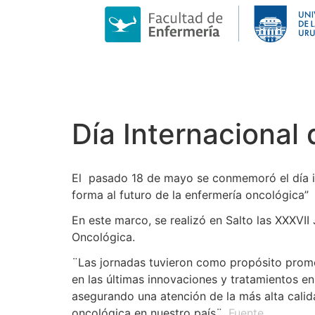
Día Internacional
El pasado 18 de mayo se conmemoró el día in
forma al futuro de la enfermería oncológica”
En este marco, se realizó en Salto las XXXVII
Oncológica.
¨Las jornadas tuvieron como propósito promov
en las últimas innovaciones y tratamientos en
asegurando una atención de la más alta calid
oncológica en nuestro país¨.
Fuente