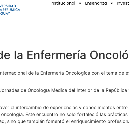
Institucional
Enseñanza
Inves
 de la Enfermería Oncol
ternacional de la Enfermería Oncologíca con el tema de es
 Jornadas de Oncología Médica del Interior de la República
er el intercambio de experiencias y conocimientos entre l
 oncología. Este encuentro no solo fortaleció las prácticas
ad, sino que también fomentó el enriquecimiento profesiona