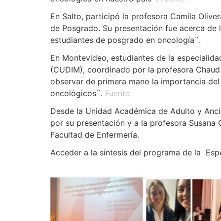
En Salto, participó la profesora Camila Olive
de Posgrado. Su presentación fue acerca de la
estudiantes de posgrado en oncología¨.
En Montevideo, estudiantes de la especialid
(CUDIM), coordinado por la profesora Chaud re
observar de primera mano la importancia del t
oncológicos¨.
Fuente
Desde la Unidad Académica de Adulto y Ancian
por su presentación y a la profesora Susana
Facultad de Enfermería.
Acceder a la síntesis del programa de la Es