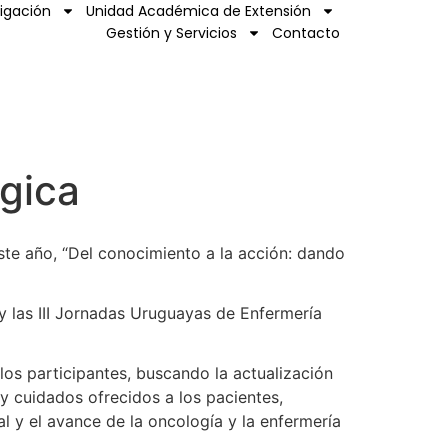
tigación
Unidad Académica de Extensión
Gestión y Servicios
Contacto
ógica
te año, “Del conocimiento a la acción: dando
 y las III Jornadas Uruguayas de Enfermería
os participantes, buscando la actualización
 y cuidados ofrecidos a los pacientes,
l y el avance de la oncología y la enfermería