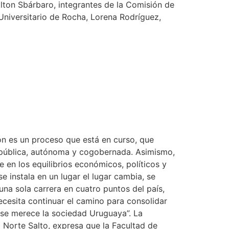
lton Sbárbaro, integrantes de la Comisión de
Universitario de Rocha, Lorena Rodríguez,
ón es un proceso que está en curso, que
d pública, autónoma y cogobernada. Asimismo,
e en los equilibrios económicos, políticos y
e instala en un lugar el lugar cambia, se
una sola carrera en cuatro puntos del país,
ecesita continuar el camino para consolidar
 se merece la sociedad Uruguaya”. La
l Norte Salto, expresa que la Facultad de