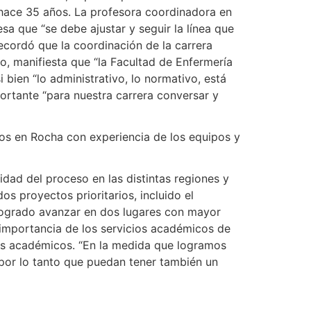
 hace 35 años. La profesora coordinadora en
a que “se debe ajustar y seguir la línea que
cordó que la coordinación de la carrera
o, manifiesta que “la Facultad de Enfermería
 bien “lo administrativo, lo normativo, está
ortante “para nuestra carrera conversar y
ños en Rocha con experiencia de los equipos y
idad del proceso en las distintas regiones y
os proyectos prioritarios, incluido el
 logrado avanzar en dos lugares con mayor
a importancia de los servicios académicos de
tos académicos. “En la medida que logramos
por lo tanto que puedan tener también un