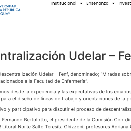
Institucional
Enseñanza
Inves
ntralización Udelar – F
de Descentralización Udelar – Fenf, denominado; “Miradas so
lacionados a la Facultad de Enfermería”.
mos desde la experiencia y las expectativas de los equipos
ara el diseño de líneas de trabajo y orientaciones de la polí
vo y participativo para discutir el proceso de descentraliz
 Fernando Bertolotto, el presidente de la Comisión Coordin
R Litoral Norte Salto Teresita Ghizzoni, profesores Adriana