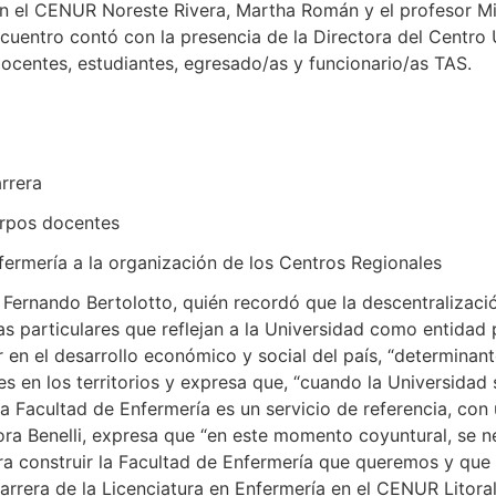
en el CENUR Noreste Rivera, Martha Román y el profesor Mi
ncuentro contó con la presencia de la Directora del Centro 
docentes, estudiantes, egresado/as y funcionario/as TAS.
arrera
erpos docentes
ermería a la organización de los Centros Regionales
 Fernando Bertolotto, quién recordó que la descentralizaci
as particulares que reflejan a la Universidad como entida
ar en el desarrollo económico y social del país, “determinant
es en los territorios y expresa que, “cuando la Universidad s
a Facultad de Enfermería es un servicio de referencia, con 
ora Benelli, expresa que “en este momento coyuntural, se n
ra construir la Facultad de Enfermería que queremos y que
carrera de la Licenciatura en Enfermería en el CENUR Litora