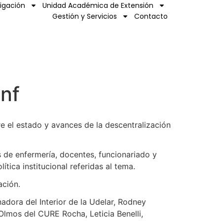
tigación
Unidad Académica de Extensión
Gestión y Servicios
Contacto
enf
bre el estado y avances de la descentralización
 de enfermería, docentes, funcionariado y
tica institucional referidas al tema.
ación.
adora del Interior de la Udelar, Rodney
 Olmos del CURE Rocha, Leticia Benelli,