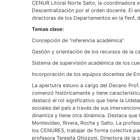
CENUR Litoral Norte Salto, la coordinadora 
Descentralización por el orden docente. El e
directoras de los Departamentos en la Fenf, 
Temas clave:
Concepción de “referencia académica”
Gestión y orientación de los recursos de la c
Sistema de supervisión académica de los cu
Incorporación de los equipos docentes de Enf
La apertutra estuvo a cargo del Decano Prof.
comenzó históricamente y tiene característic
destacó el rol significativo que tiene la Udel
sociales del país a través de sus intervencion
dinamiza y tiene otra dinámica. Destaca que l
Montevideo, Rivera, Rocha y Salto. La profes
los CENURES, trabajar de forma colectiva pa
profesora Teresita Ghizzoni, Directora de la 