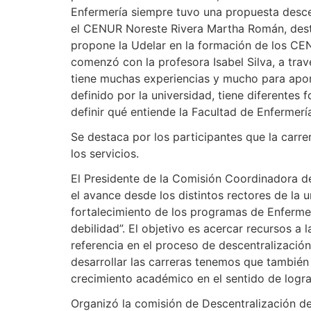
Enfermería siempre tuvo una propuesta descen
el CENUR Noreste Rivera Martha Román, destac
propone la Udelar en la formación de los CE
comenzó con la profesora Isabel Silva, a trav
tiene muchas experiencias y mucho para aporta
definido por la universidad, tiene diferente
definir qué entiende la Facultad de Enfermerí
Se destaca por los participantes que la carr
los servicios.
El Presidente de la Comisión Coordinadora del
el avance desde los distintos rectores de la u
fortalecimiento de los programas de Enferme
debilidad”. El objetivo es acercar recursos a
referencia en el proceso de descentralizaci
desarrollar las carreras tenemos que también
crecimiento académico en el sentido de logra
Organizó la comisión de Descentralización de