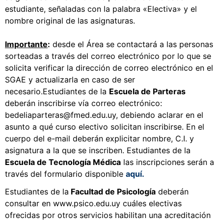
estudiante, señaladas con la palabra «Electiva» y el
nombre original de las asignaturas.
Importante
:
desde el Área se contactará a las personas
sorteadas a través del correo electrónico por lo que se
solicita verificar la dirección de correo electrónico en el
SGAE y actualizarla en caso de ser
necesario.Estudiantes de la
Escuela de Parteras
deberán inscribirse vía correo electrónico:
bedeliaparteras@fmed.edu.uy
, debiendo aclarar en el
asunto a qué curso electivo solicitan inscribirse. En el
cuerpo del e-mail deberán explicitar nombre, C.I. y
asignatura a la que se inscriben. Estudiantes de la
Escuela de Tecnología Médica
las inscripciones serán a
través del formulario disponible
aquí
.
Estudiantes de la
Facultad de Psicología
deberán
consultar en
www.psico.edu.uy
cuáles electivas
ofrecidas por otros servicios habilitan una acreditación