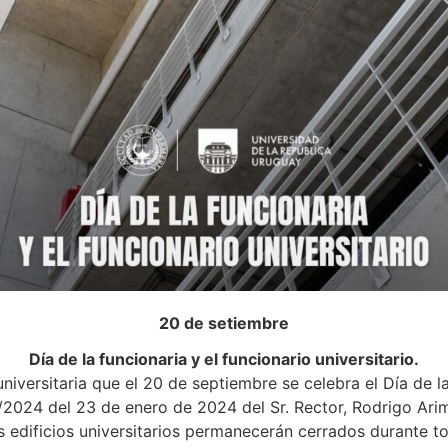
20 de setiembre
Día de la funcionaria y el funcionario universitario.
iversitaria que el 20 de septiembre se celebra el Día de la 
6/2024 del 23 de enero de 2024 del Sr. Rector, Rodrigo Arim
os edificios universitarios permanecerán cerrados durante to