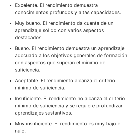
Excelente. El rendimiento demuestra
conocimientos profundos y altas capacidades.
Muy bueno. El rendimiento da cuenta de un
aprendizaje sólido con varios aspectos
destacados.
Bueno. El rendimiento demuestra un aprendizaje
adecuado a los objetivos generales de formación
con aspectos que superan el mínimo de
suficiencia.
Aceptable. El rendimiento alcanza el criterio
mínimo de suficiencia.
Insuficiente. El rendimiento no alcanza el criterio
mínimo de suficiencia y se requiere profundizar
aprendizajes sustantivos.
Muy insuficiente. El rendimiento es muy bajo o
nulo.