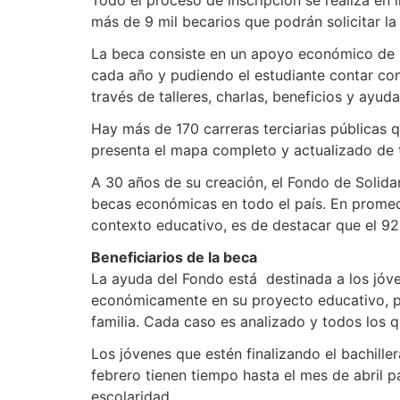
más de 9 mil becarios que podrán solicitar la 
La beca consiste en un apoyo económico de 2
cada año y pudiendo el estudiante contar con
través de talleres, charlas, beneficios y ay
Hay más de 170 carreras terciarias públicas 
presenta el mapa completo y actualizado de t
A 30 años de su creación, el Fondo de Solida
becas económicas en todo el país. En promed
contexto educativo, es de destacar que el 92%
Beneficiarios de la beca
La ayuda del Fondo está destinada a los jóv
económicamente en su proyecto educativo, por 
familia. Cada caso es analizado y todos los 
Los jóvenes que estén finalizando el bachille
febrero tienen tiempo hasta el mes de abril p
escolaridad.