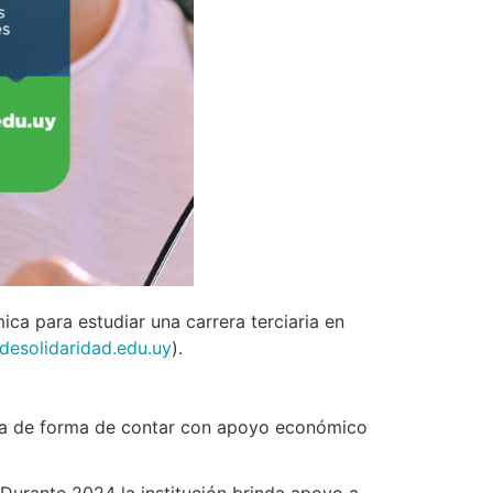
ica para estudiar una carrera terciaria en
desolidaridad.edu.uy
).
Beca de forma de contar con apoyo económico
 Durante 2024 la institución brinda apoyo a