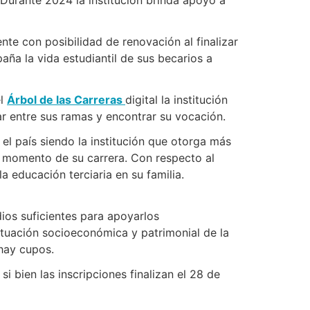
e con posibilidad de renovación al finalizar
ña la vida estudiantil de sus becarios a
el
Árbol de las Carreras
digital la institución
ar entre sus ramas y encontrar su vocación.
l país siendo la institución que otorga más
n momento de su carrera. Con respecto al
 educación terciaria en su familia.
os suficientes para apoyarlos
situación socioeconómica y patrimonial de la
 hay cupos.
i bien las inscripciones finalizan el 28 de