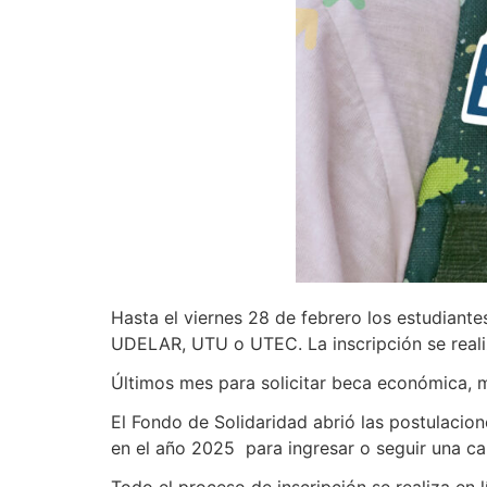
Hasta el viernes 28 de febrero los estudiante
UDELAR, UTU o UTEC. La inscripción se realiza
Últimos mes para solicitar beca económica, 
El Fondo de Solidaridad abrió las postulacio
en el año 2025 para ingresar o seguir una c
Todo el proceso de inscripción se realiza en 