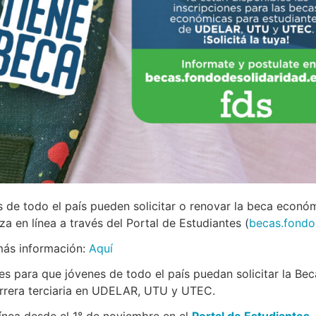
s de todo el país pueden solicitar o renovar la beca económ
 en línea a través del Portal de Estudiantes (
becas.fondo
más información:
Aquí
nes para que jóvenes de todo el país puedan solicitar la 
arrera terciaria en UDELAR, UTU y UTEC.
línea desde el 1° de noviembre en el
Portal de Estudiantes
.