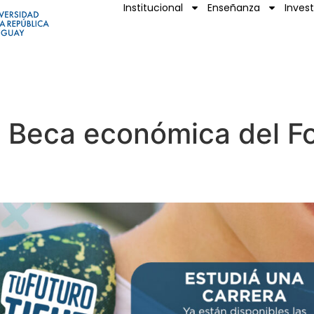
Institucional
Enseñanza
Inves
a Beca económica del F