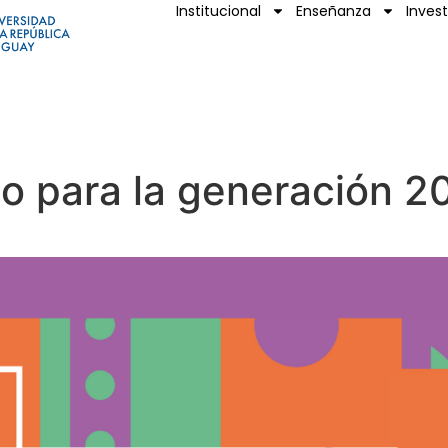
Institucional
Enseñanza
Inves
io para la generación 2