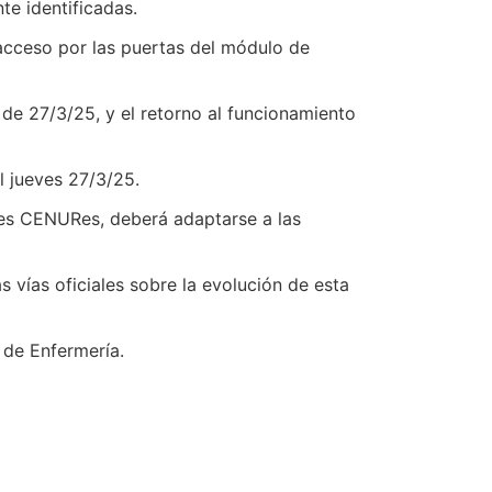
te identificadas.
l acceso por las puertas del módulo de
 de 27/3/25, y el retorno al funcionamiento
l jueves 27/3/25.
tes CENURes, deberá adaptarse a las
s vías oficiales sobre la evolución de esta
 de Enfermería.