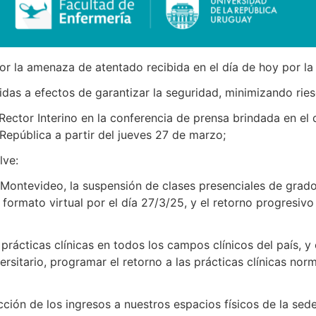
por la amenaza de atentado recibida en el día de hoy por la
as a efectos de garantizar la seguridad, minimizando ries
Rector Interino en la conferencia de prensa brindada en el dí
República a partir del jueves 27 de marzo;
lve:
 Montevideo, la suspensión de clases presenciales de grado 
 formato virtual por el día 27/3/25, y el retorno progresivo
rácticas clínicas en todos los campos clínicos del país, y 
rsitario, programar el retorno a las prácticas clínicas norm
icción de los ingresos a nuestros espacios físicos de la sed