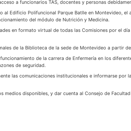
l acceso a funcionarios TAS, docentes y personas debidamen
eso al Edificio Polifuncional Parque Batlle en Montevideo, e
acionamiento del módulo de Nutrición y Medicina.
ades en formato virtual de todas las Comisiones por el día
males de la Biblioteca de la sede de Montevideo a partir de
funcionamiento de la carrera de Enfermería en los diferen
azones de seguridad.
ente las comunicaciones institucionales e informarse por la
los medios disponibles, y dar cuenta al Consejo de Facultad