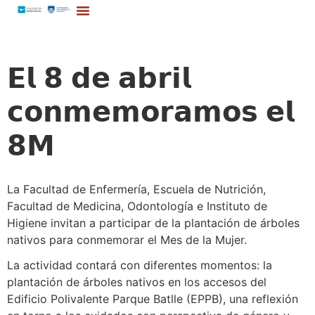
𝗘𝗹 𝟴 𝗱𝗲 𝗮𝗯𝗿𝗶𝗹
𝗰𝗼𝗻𝗺𝗲𝗺𝗼𝗿𝗮𝗺𝗼𝘀 𝗲𝗹
𝟴𝗠
La Facultad de Enfermería, Escuela de Nutrición,
Facultad de Medicina, Odontología e Instituto de
Higiene invitan a participar de la plantación de árboles
nativos para conmemorar el Mes de la Mujer.
La actividad contará con diferentes momentos: la
plantación de árboles nativos en los accesos del
Edificio Polivalente Parque Batlle (EPPB), una reflexión