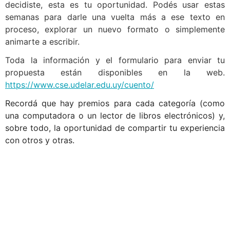
decidiste, esta es tu oportunidad. Podés usar estas
semanas para darle una vuelta más a ese texto en
proceso, explorar un nuevo formato o simplemente
animarte a escribir.
Toda la información y el formulario para enviar tu
propuesta están disponibles en la web.
https://www.cse.udelar.edu.uy/cuento/
Recordá que hay premios para cada categoría (como
una computadora o un lector de libros electrónicos) y,
sobre todo, la oportunidad de compartir tu experiencia
con otros y otras.
Navegación
Contacto
Principal
Av. Dr. Américo Ricaldoni
Unidad Académica de
S/N