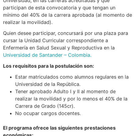
Universidad, en las carreras acreditadas y que
participan de esta convocatoria y que tengan un
mínimo del 40% de la carrera aprobada (al momento de
realizar la movilidad).
Quien desee participar, concursará por una plaza para
cursar la Unidad Curricular correspondiente a
Enfermería en Salud Sexual y Reproductiva en la
Universidad de Santander – Colombia
.
Los requisitos para la postulación son:
Estar matriculados como alumnos regulares en la
Universidad de la República.
Tener aprobado Adulto I y II al momento de
realizar la movilidad y por lo menos el 40% de la
Carrera de Grado (145cr).
No ocupar cargos docentes.
El
p
rograma ofrece las siguientes
prestaciones
económicas: